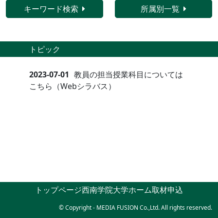
キーワード検索
所属別一覧
トピック
2023-07-01
教員の担当授業科目については
こちら（Webシラバス）
トップページ
西南学院大学ホーム
取材申込
© Copyright - MEDIA FUSION Co.,Ltd. All rights reserved.