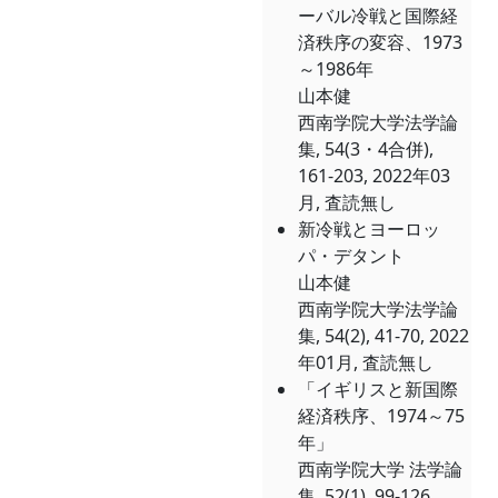
ーバル冷戦と国際経
済秩序の変容、1973
～1986年
山本健
西南学院大学法学論
集, 54(3・4合併),
161-203, 2022年03
月, 査読無し
新冷戦とヨーロッ
パ・デタント
山本健
西南学院大学法学論
集, 54(2), 41-70, 2022
年01月, 査読無し
「イギリスと新国際
経済秩序、1974～75
年」
西南学院大学 法学論
集, 52(1), 99-126,