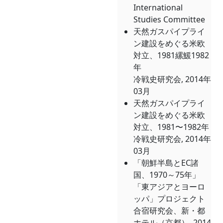
International
Studies Committee
天然ガスパイプライ
ン建設をめぐる米欧
対立、1981縲鰀1982
年
冷戦史研究会, 2014年
03月
天然ガスパイプライ
ン建設をめぐる米欧
対立、1981〜1982年
冷戦史研究会, 2014年
03月
「朝鮮半島とEC諸
国、1970～75年」
「東アジアとヨーロ
ッパ」プロジェクト
合宿研究会、新・都
ホテル（京都）, 2014