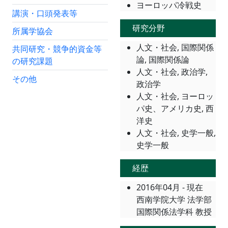
ヨーロッパ冷戦史
講演・口頭発表等
研究分野
所属学協会
人文・社会, 国際関係
共同研究・競争的資金等
論, 国際関係論
の研究課題
人文・社会, 政治学,
その他
政治学
人文・社会, ヨーロッ
パ史、アメリカ史, 西
洋史
人文・社会, 史学一般,
史学一般
経歴
2016年04月 - 現在
西南学院大学 法学部
国際関係法学科 教授