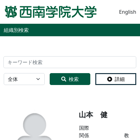
English
組織別検索
検索
全体
検索
詳細
山本 健
国際
関係
教