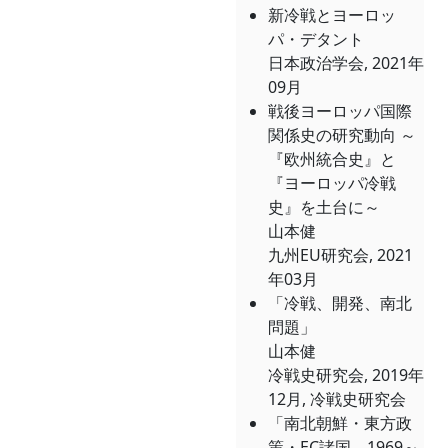
新冷戦とヨーロッ
パ・デタント
日本政治学会, 2021年
09月
戦後ヨーロッパ国際
関係史の研究動向 ～
『欧州統合史』と
『ヨーロッパ冷戦
史』を土台に～
山本健
九州EU研究会, 2021
年03月
「冷戦、開発、南北
問題」
山本健
冷戦史研究会, 2019年
12月, 冷戦史研究会
「南北朝鮮・東方政
策・EC諸国、1969～