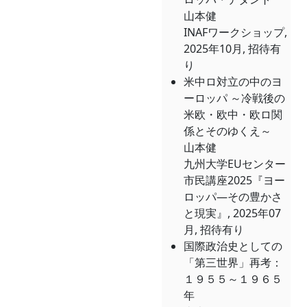
山本健
INAFワークショップ,
2025年10月, 招待有
り
米中ロ対立の中のヨ
ーロッパ ～冷戦後の
米欧・欧中・欧ロ関
係とそのゆくえ～
山本健
九州大学EUセンター
市民講座2025『ヨー
ロッパ―その豊かさ
と現実』, 2025年07
月, 招待有り
国際政治史としての
「第三世界」再考：
１９５５～１９６５
年