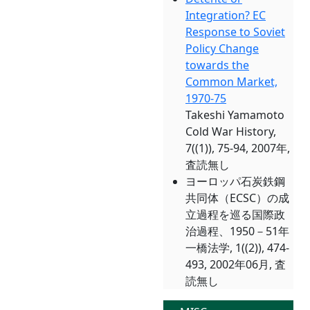
Integration? EC
Response to Soviet
Policy Change
towards the
Common Market,
1970-75
Takeshi Yamamoto
Cold War History,
7((1)), 75-94, 2007年,
査読無し
ヨーロッパ石炭鉄鋼
共同体（ECSC）の成
立過程を巡る国際政
治過程、1950－51年
一橋法学, 1((2)), 474-
493, 2002年06月, 査
読無し