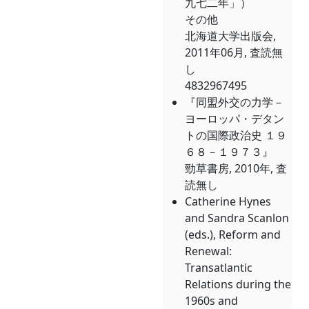
九七二年」）
その他
北海道大学出版会,
2011年06月, 査読無
し
4832967495
『同盟外交の力学－
ヨーロッパ・デタン
トの国際政治史 １９
６８－１９７３』
勁草書房, 2010年, 査
読無し
Catherine Hynes
and Sandra Scanlon
(eds.), Reform and
Renewal:
Transatlantic
Relations during the
1960s and