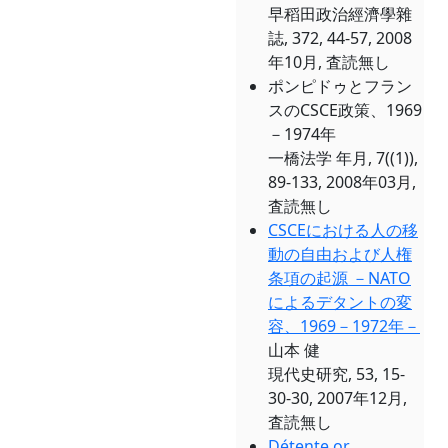
早稻田政治經濟學雜
誌, 372, 44-57, 2008
年10月, 査読無し
ポンピドゥとフラン
スのCSCE政策、1969
－1974年
一橋法学 年月, 7((1)),
89-133, 2008年03月,
査読無し
CSCEにおける人の移
動の自由および人権
条項の起源 －NATO
によるデタントの変
容、1969－1972年－
山本 健
現代史研究, 53, 15-
30-30, 2007年12月,
査読無し
Détente or