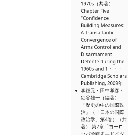
1970s（共著）
Chapter Five
"Confidence
Building Measures:
A Transatlantic
Convergence of
Arms Control and
Disarmament
Detente during the
1960s and 1・・・
Cambridge Scholars
Publishing, 2009年
李鍾元・田中孝彦・
細谷雄一（編著）
『歴史の中の国際政
治』（「日本の国際
政治学」第4巻）（共
著） 第7章「ヨーロ
ッパ冷戦史―ドイツ