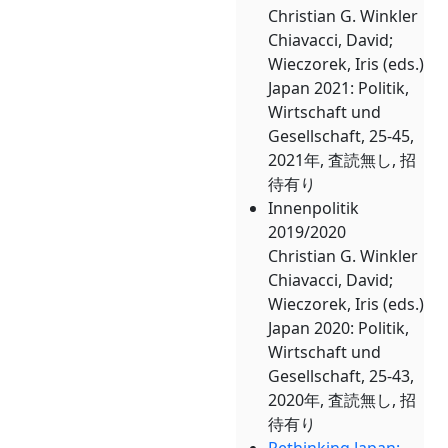
Christian G. Winkler
Chiavacci, David;
Wieczorek, Iris (eds.)
Japan 2021: Politik,
Wirtschaft und
Gesellschaft, 25-45,
2021年, 査読無し, 招
待有り
Innenpolitik
2019/2020
Christian G. Winkler
Chiavacci, David;
Wieczorek, Iris (eds.)
Japan 2020: Politik,
Wirtschaft und
Gesellschaft, 25-43,
2020年, 査読無し, 招
待有り