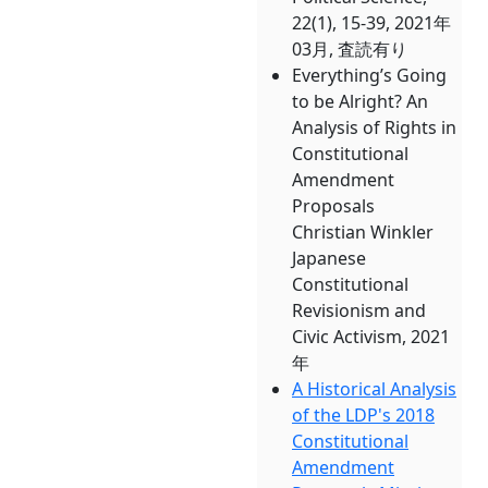
22(1), 15-39, 2021年
03月, 査読有り
Everything’s Going
to be Alright? An
Analysis of Rights in
Constitutional
Amendment
Proposals
Christian Winkler
Japanese
Constitutional
Revisionism and
Civic Activism, 2021
年
A Historical Analysis
of the LDP's 2018
Constitutional
Amendment