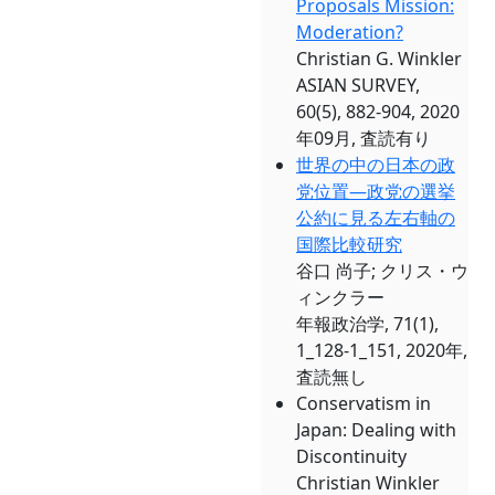
Proposals Mission:
Moderation?
Christian G. Winkler
ASIAN SURVEY,
60(5), 882-904, 2020
年09月, 査読有り
世界の中の日本の政
党位置―政党の選挙
公約に見る左右軸の
国際比較研究
谷口 尚子; クリス・ウ
ィンクラー
年報政治学, 71(1),
1_128-1_151, 2020年,
査読無し
Conservatism in
Japan: Dealing with
Discontinuity
Christian Winkler