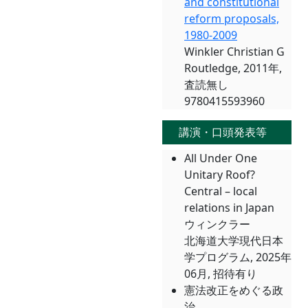
and constitutional
reform proposals,
1980-2009
Winkler Christian G
Routledge, 2011年,
査読無し
9780415593960
講演・口頭発表等
All Under One
Unitary Roof?
Central – local
relations in Japan
ウィンクラー
北海道大学現代日本
学プログラム, 2025年
06月, 招待有り
憲法改正をめぐる政
治