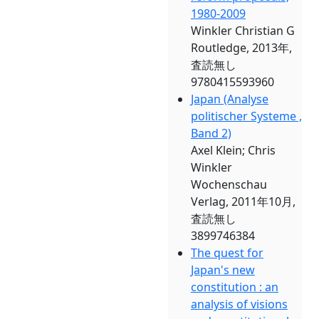
1980-2009
Winkler Christian G
Routledge, 2013年,
査読無し
9780415593960
Japan (Analyse
politischer Systeme ,
Band 2)
Axel Klein; Chris
Winkler
Wochenschau
Verlag, 2011年10月,
査読無し
3899746384
The quest for
Japan's new
constitution : an
analysis of visions