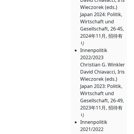
David Chiavacci, Iris
Wieczorek (eds.)
Japan 2024: Politik,
Wirtschaft und
Gesellschaft, 26-45,
2024年11月, 招待有
り
Innenpolitik
2022/2023
Christian G. Winkler
David Chiavacci, Iris
Wieczorek (eds.)
Japan 2023: Politik,
Wirtschaft und
Gesellschaft, 26-49,
2023年11月, 招待有
り
Innenpolitik
2021/2022