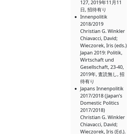
127, 2019年11月11
日, 招待有り
Innenpolitik
2018/2019
Christian G. Winkler
Chiavacci, David;
Wieczorek, Iris (eds.)
Japan 2019: Politik,
Wirtschaft und
Gesellschaft, 23-40,
2019年, 査読無し, 招
待有り
Japans Innenpolitik
2017/2018 (Japan’s
Domestic Politics
2017/2018)
Christian G. Winkler
Chiavacci, David;
Wieczorek, Iris (Ed.).