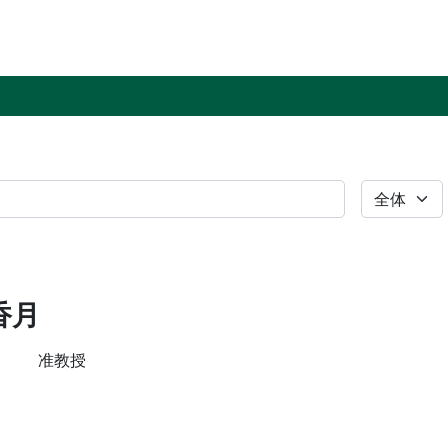
全体
香月
准教授