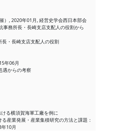
 2020年01月, 経営史学会西日本部会
炭坑事務所長・長崎支店支配人の役割から
所長・長崎支店支配人の役割
5年06月
処遇からの考察
月
における横須賀海軍工廠を例に
おける産業発展・産業集積研究の方法と課題：
年10月