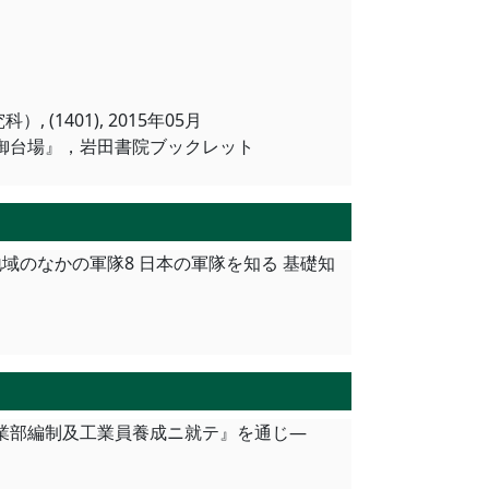
1401), 2015年05月
川御台場』，岩田書院ブックレット
域のなかの軍隊8 日本の軍隊を知る 基礎知
工業部編制及工業員養成ニ就テ』を通じ―