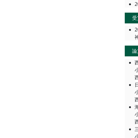
2
受
2
論
西
西
西