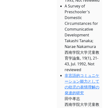
1993, Not reviewed
A Survey of
Preschooler's
Domestic
Circumstances for
Communicative
Development
Takashi Tanaka;
Narae Nakamura
西南学院大学児童教
育学論集, 19(1), 21-
43, Jul. 1992, Not
reviewed
非言語的コミュニケ
ーション能力として
の幼児の表情理解の
発達的研究
田中孝志
西南学院大学児童教