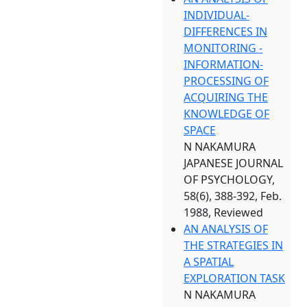
INDIVIDUAL-
DIFFERENCES IN
MONITORING -
INFORMATION-
PROCESSING OF
ACQUIRING THE
KNOWLEDGE OF
SPACE
N NAKAMURA
JAPANESE JOURNAL
OF PSYCHOLOGY,
58(6), 388-392, Feb.
1988, Reviewed
AN ANALYSIS OF
THE STRATEGIES IN
A SPATIAL
EXPLORATION TASK
N NAKAMURA