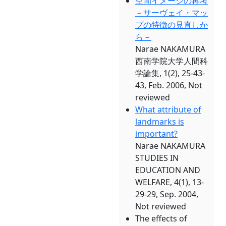
空間イメージの再考
－サーヴェイ・マッ
プの特徴の見直しか
ら－
Narae NAKAMURA
西南学院大学人間科
学論集, 1(2), 25-43-
43, Feb. 2006, Not
reviewed
What attribute of
landmarks is
important?
Narae NAKAMURA
STUDIES IN
EDUCATION AND
WELFARE, 4(1), 13-
29-29, Sep. 2004,
Not reviewed
The effects of