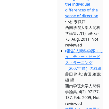
the individual
differences of the
sense of direction
中村 奈良江
西南学院大学人間科
学論集, 7(1), 59-73-
73, Aug. 2011, Not
reviewed
(報告)人間科学部コミ
ュニティー・サービ
ス・ラーニング
（2007年度）の取組
藤田 尚充; 古田 雅憲;
磯 望
西南学院大学人間科
学論集, 4(2), 97137-
137, Feb. 2009, Not
reviewed