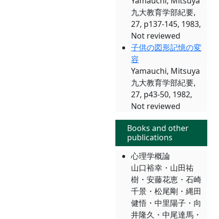
Yamauchi, Mitsuya
九大教育学部紀要,
27, p137-145, 1983,
Not reviewed
子供の図形記憶の変
容
Yamauchi, Mitsuya
九大教育学部紀要,
27, p43-50, 1982,
Not reviewed
Books and other
publications
心理学概論
山口裕幸・山田祐
樹・安藤花恵・石崎
千景・松尾剛・縄田
健悟・中里陽子・向
井隆久・中尾達馬・