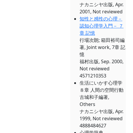
ナカニシヤ出版, Apr.
2001, Not reviewed
知性と感性の心理－
認知心理学入門－ ７
章 記憶
行場次朗; 箱田裕司編
著, Joint work, 7章 記
憶
福村出版, Sep. 2000,
Not reviewed
4571210353
生活にいかす心理学
８章 人間の空間行動
古城和子編著,
Others
ナカニシヤ出版, Apr.
1999, Not reviewed
4888484627
心理学辞典