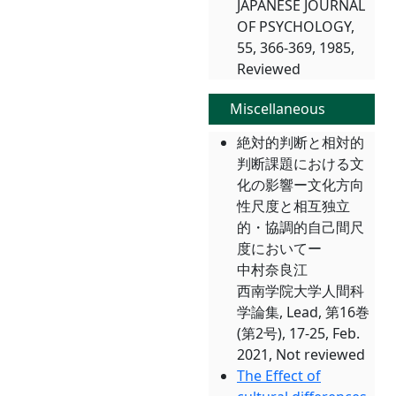
JAPANESE JOURNAL
OF PSYCHOLOGY,
55, 366-369, 1985,
Reviewed
Miscellaneous
絶対的判断と相対的
判断課題における文
化の影響ー文化方向
性尺度と相互独立
的・協調的自己間尺
度においてー
中村奈良江
西南学院大学人間科
学論集, Lead, 第16巻
(第2号), 17-25, Feb.
2021, Not reviewed
The Effect of