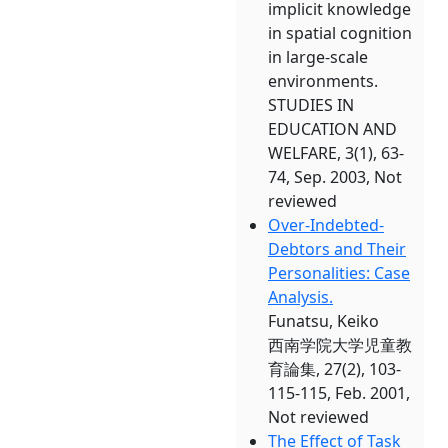
implicit knowledge
in spatial cognition
in large-scale
environments.
STUDIES IN
EDUCATION AND
WELFARE, 3(1), 63-
74, Sep. 2003, Not
reviewed
Over-Indebted-
Debtors and Their
Personalities: Case
Analysis.
Funatsu, Keiko
西南学院大学児童教
育論集, 27(2), 103-
115-115, Feb. 2001,
Not reviewed
The Effect of Task