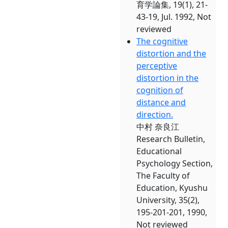
育学論集, 19(1), 21-
43-19, Jul. 1992, Not
reviewed
The cognitive
distortion and the
perceptive
distortion in the
cognition of
distance and
direction.
中村 奈良江
Research Bulletin,
Educational
Psychology Section,
The Faculty of
Education, Kyushu
University, 35(2),
195-201-201, 1990,
Not reviewed