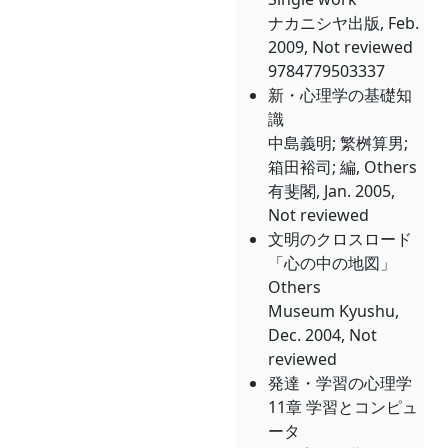
ナカニシヤ出版, Feb.
2009, Not reviewed
9784779503337
新・心理学の基礎知
識
中島義明; 繁桝算男;
箱田裕司; 編, Others
有斐閣, Jan. 2005,
Not reviewed
文明のクロスロード
「心の中の地図」
Others
Museum Kyushu,
Dec. 2004, Not
reviewed
発達・学習の心理学
11章 学習とコンピュ
ータ