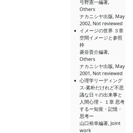
弓野憲一編著,
Others
ナカニシヤ出版, May
2002, Not reviewed
イメージの世界 ３章
空間イメージと参照
枠
菱谷晋介編著,
Others
ナカニシヤ出版, May
2001, Not reviewed
心理学リーディング
ス-素朴だけれど不思
議な日々の出来事と
人間心理－ １章 思考
するー知覚・記憶・
思考ー
山口裕幸編著, Joint
work