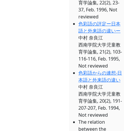
育学論集, 22(2), 23-
37, Feb. 1996, Not
reviewed
色彩語の評定ー日本
語と外来語の違いー
中村 奈良江
西南学院大学児童教
育学論集, 21(2), 103-
116-116, Feb. 1995,
Not reviewed
色彩語からの連想-日
本語と外来語の違い
中村 奈良江
西南学院大学児童教
育学論集, 20(2), 191-
207-207, Feb. 1994,
Not reviewed
The relation
between the