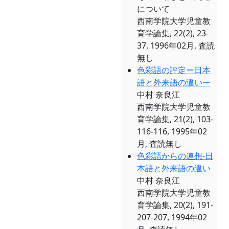
について
西南学院大学児童教
育学論集, 22(2), 23-
37, 1996年02月, 査読
無し
色彩語の評定ー日本
語と外来語の違いー
中村 奈良江
西南学院大学児童教
育学論集, 21(2), 103-
116-116, 1995年02
月, 査読無し
色彩語からの連想-日
本語と外来語の違い
中村 奈良江
西南学院大学児童教
育学論集, 20(2), 191-
207-207, 1994年02