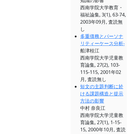
知識の影響
西南学院大学教育・
福祉論集, 3(1), 63-74,
2003年09月, 査読無
し
多重債務とパーソナ
リティーケース分析-
船津桂江
西南学院大学児童教
育論集, 27(2), 103-
115-115, 2001年02
月, 査読無し
短文の主題判断に於
ける課題構造と提示
方法の影響
中村 奈良江
西南学院大学児童教
育論集, 27(1), 1-15-
15, 2000年10月, 査読