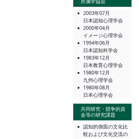
所属学協会
2003年07月
日本認知心理学会
2000年04月
イメージ心理学会
1994年06月
日本認知科学会
1983年12月
日本教育心理学会
1980年12月
九州心理学会
1980年08月
日本心理学会
共同研究・競争的資
金等の研究課題
認知的側面の文化比
較および文化交流の