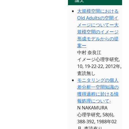
論文
大規模空間における
Old Adultsの空間イ
メージについてー大
規模空間のイメージ
形成モデルからの提
案ー
中村 奈良江
イメージ心理学研究,
10, 19-22-22, 2012年,
査読無し
モニタリングの個人
差分析一空間知識の
獲得過程に於ける情
報処理について-
N NAKAMURA
心理学研究, 58(6),
388-392, 1988年02
月, 査読有り