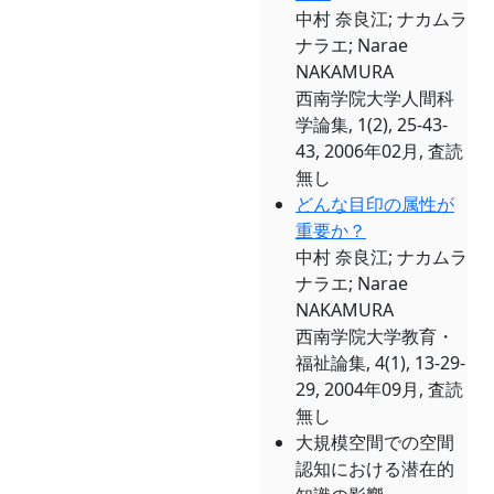
中村 奈良江; ナカムラ
ナラエ; Narae
NAKAMURA
西南学院大学人間科
学論集, 1(2), 25-43-
43, 2006年02月, 査読
無し
どんな目印の属性が
重要か？
中村 奈良江; ナカムラ
ナラエ; Narae
NAKAMURA
西南学院大学教育・
福祉論集, 4(1), 13-29-
29, 2004年09月, 査読
無し
大規模空間での空間
認知における潜在的