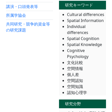
研究キーワード
講演・口頭発表等
Cultural differences
所属学協会
Spatial Information
共同研究・競争的資金等
Individual
の研究課題
differences
Spatial Cognition
Spatial Knowledge
Cognitive
Psychology
文化比較
空間情報
個人差
空間認知
空間知識
認知心理学
研究分野