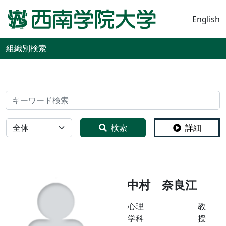
English
組織別検索
検索
全体
検索
詳細
中村 奈良江
心理
教
学科
授