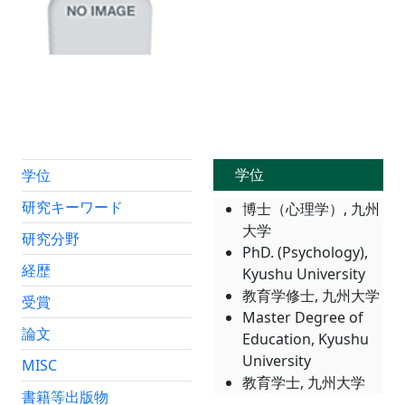
学位
学位
研究キーワード
博士（心理学）, 九州
大学
研究分野
PhD. (Psychology),
経歴
Kyushu University
教育学修士, 九州大学
受賞
Master Degree of
論文
Education, Kyushu
University
MISC
教育学士, 九州大学
書籍等出版物