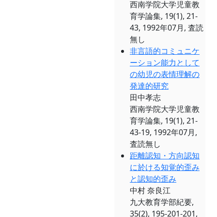
西南学院大学児童教
育学論集, 19(1), 21-
43, 1992年07月, 査読
無し
非言語的コミュニケ
ーション能力として
の幼児の表情理解の
発達的研究
田中孝志
西南学院大学児童教
育学論集, 19(1), 21-
43-19, 1992年07月,
査読無し
距離認知・方向認知
に於ける知覚的歪み
と認知的歪み
中村 奈良江
九大教育学部紀要,
35(2), 195-201-201,