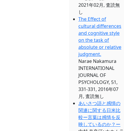
2021年02月, 査読無
し
The Effect of
cultural differences
and cognitive style
on the task of
absolute or relative
judgment.
Narae Nakamura
INTERNATIONAL
JOURNAL OF
PSYCHOLOGY, 51,
331-331, 2016年07
月, 査読無し
あいさつ語と感情の
関連に関する日米比
較ー言葉は感情を反
映しているのか？ー